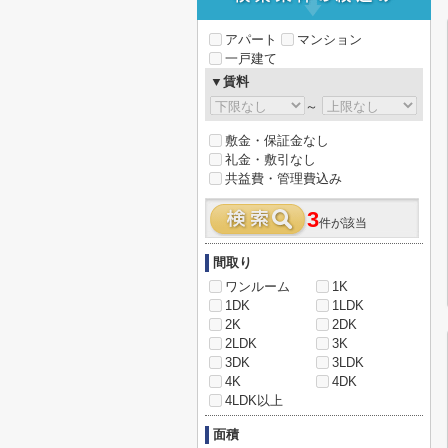
アパート
マンション
一戸建て
▼賃料
～
敷金・保証金なし
礼金・敷引なし
共益費・管理費込み
3
件が該当
間取り
ワンルーム
1K
1DK
1LDK
2K
2DK
2LDK
3K
3DK
3LDK
4K
4DK
4LDK以上
面積