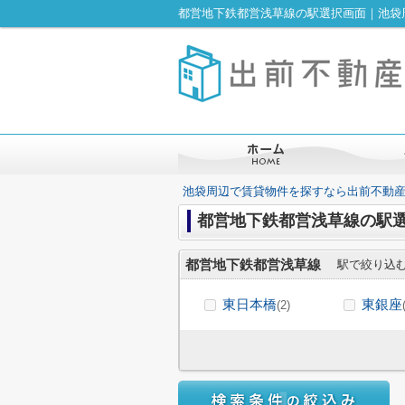
都営地下鉄都営浅草線の駅選択画面｜池袋
池袋周辺で賃貸物件を探すなら出前不動
都営地下鉄都営浅草線の駅
都営地下鉄都営浅草線
駅で絞り込
東日本橋
東銀座
(2)