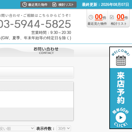
最終更新：2026年08月07日
00
00
件
件
最近見た物件
検討リスト
営業時間：9:30～20:30
(GW、夏季、年末年始等の特定日を除く)
表示件数：