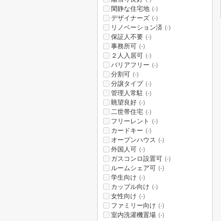
閑静な住宅地
(-)
デザイナーズ
(-)
リノベーション済
(-)
保証人不要
(-)
事務所可
(-)
２人入居可
(-)
バリアフリー
(-)
分割可
(-)
分譲タイプ
(-)
管理人常駐
(-)
眺望良好
(-)
二世帯住宅
(-)
フリーレント
(-)
カードキー
(-)
オープンハウス
(-)
外国人可
(-)
ガスコンロ設置可
(-)
ルームシェア可
(-)
学生向け
(-)
カップル向け
(-)
女性向け
(-)
ファミリー向け
(-)
室内洗濯機置場
(-)