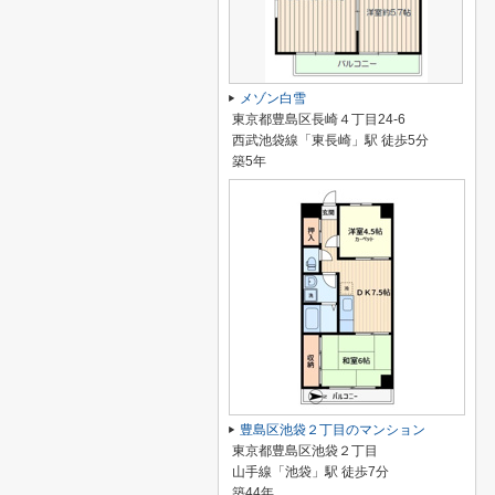
メゾン白雪
東京都豊島区長崎４丁目24-6
西武池袋線「東長崎」駅 徒歩5分
築5年
豊島区池袋２丁目のマンション
東京都豊島区池袋２丁目
山手線「池袋」駅 徒歩7分
築44年