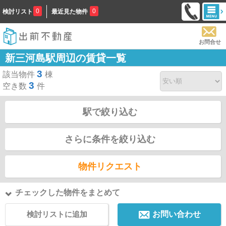
0
0
検討リスト
最近見た物件
お問合せ
新三河島駅周辺の賃貸一覧
3
該当物件
棟
3
空き数
件
駅で絞り込む
さらに条件を絞り込む
物件リクエスト
チェックした物件をまとめて
検討リストに追加
お問い合わせ