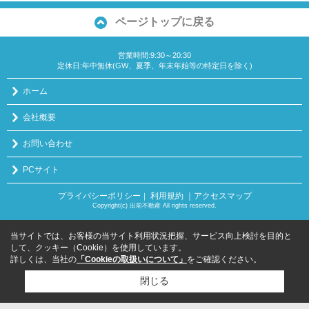
ページトップに戻る
営業時間:9:30～20:30
定休日:年中無休(GW、夏季、年末年始等の特定日を除く)
ホーム
会社概要
お問い合わせ
PCサイト
プライバシーポリシー
利用規約
｜アクセスマップ
｜
Copyright(c) 出前不動産 All rights reserved.
当サイトでは、お客様の当サイト利用状況把握、サービス向上検討を目的と
して、クッキー（Cookie）を使用しています。
詳しくは、当社の
「Cookieの取扱いについて」
をご確認ください。
閉じる