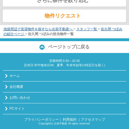
さらに条件を絞り込む
物件リクエスト
池袋周辺で賃貸物件を探すなら出前不動産へ
>
スタッフ一覧
>
佐久間 つぼみ
の紹介ページ
>
佐久間 つぼみの担当物件一覧
ページトップに戻る
営業時間:9:30～20:30
定休日:年中無休(GW、夏季、年末年始等の特定日を除く)
ホーム
会社概要
お問い合わせ
PCサイト
プライバシーポリシー
利用規約
｜アクセスマップ
｜
Copyright(c) 出前不動産 All rights reserved.