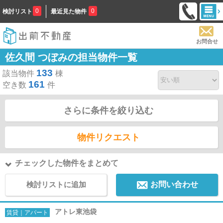
0
0
検討リスト
最近見た物件
お問合せ
佐久間 つぼみの担当物件一覧
133
該当物件
棟
161
空き数
件
さらに条件を絞り込む
物件リクエスト
チェックした物件をまとめて
検討リストに追加
お問い合わせ
アトレ東池袋
賃貸｜アパート