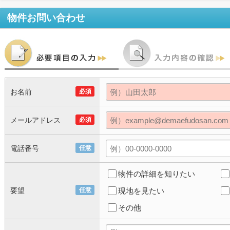
物件お問い合わせ
お名前
必須
メールアドレス
必須
電話番号
任意
物件の詳細を知りたい
要望
任意
現地を見たい
その他