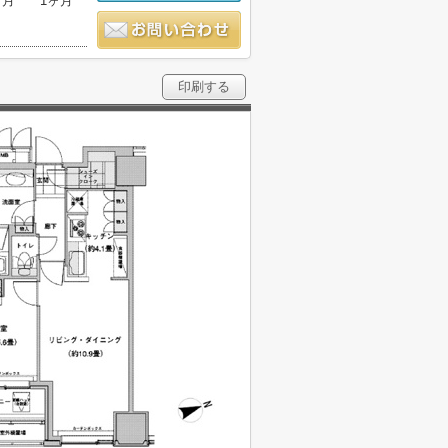
ヶ月
1ヶ月
印刷する