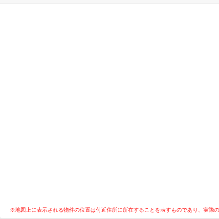
※地図上に表示される物件の位置は付近住所に所在することを表すものであり、実際