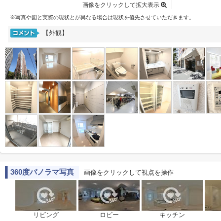
画像をクリックして拡大表示
※写真や図と実際の現状とが異なる場合は現状を優先させていただきます。
【外観】
360度パノラマ写真
画像をクリックして視点を操作
リビング
ロビー
キッチン