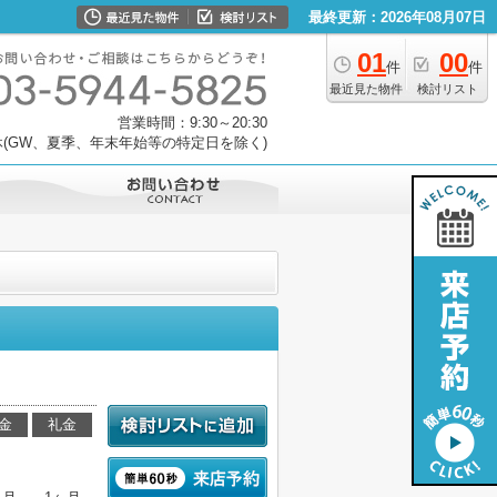
最終更新：2026年08月07日
01
00
件
件
最近見た物件
検討リスト
営業時間：9:30～20:30
(GW、夏季、年末年始等の特定日を除く)
金
礼金