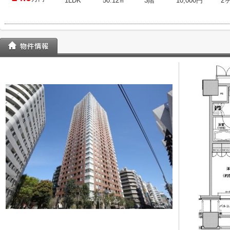
1LDK
50.12㎡
3階
10,000円
2