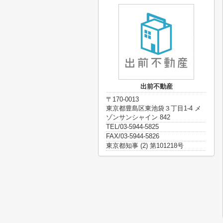
出前不動産
〒170-0013
東京都豊島区東池袋３丁目1-4 メ
ゾンサンシャイン 842
TEL/03-5944-5825
FAX/03-5944-5826
東京都知事 (2) 第101218号