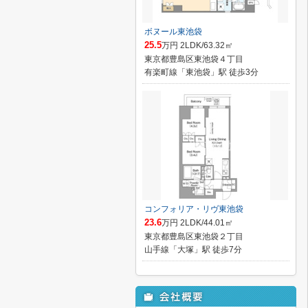
ボヌール東池袋
25.5
万円 2LDK/63.32㎡
東京都豊島区東池袋４丁目
有楽町線「東池袋」駅 徒歩3分
コンフォリア・リヴ東池袋
23.6
万円 2LDK/44.01㎡
東京都豊島区東池袋２丁目
山手線「大塚」駅 徒歩7分