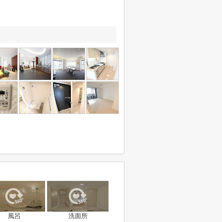
風呂
洗面所