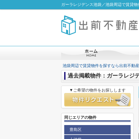
ガーラレジデンス池袋／池袋周辺で賃貸物
池袋周辺で賃貸物件を探すなら出前不動
過去掲載物件：ガーラレジ
▼ご希望の物件をお探しします
同じエリアの物件
豊島区