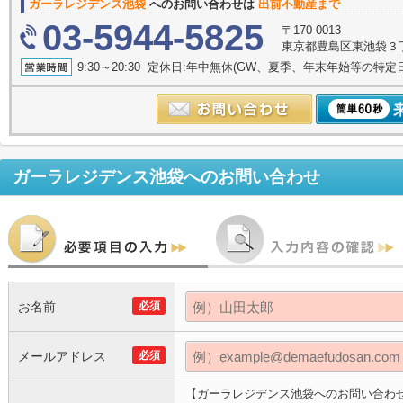
ガーラレジデンス池袋
へのお問い合わせは
出前不動産まで
03-5944-5825
〒170-0013
東京都豊島区東池袋３丁目
9:30～20:30 定休日:年中無休(GW、夏季、年末年始等の特定
ガーラレジデンス池袋
へのお問い合わせ
お名前
必須
メールアドレス
必須
【ガーラレジデンス池袋へのお問い合わ