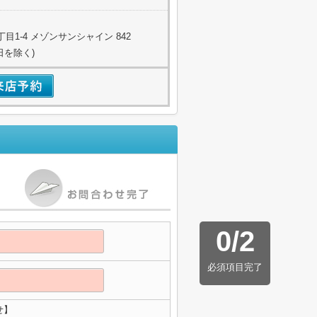
1-4 メゾンサンシャイン 842
日を除く)
0
/
2
必須項目完了
せ】