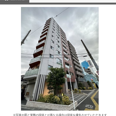
※写真や図と実際の現状とが異なる場合は現状を優先させていただきます