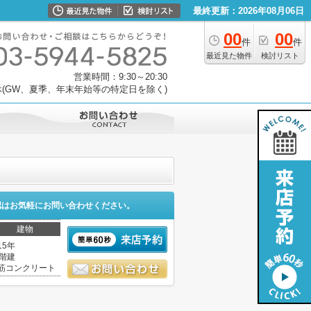
最終更新：2026年08月06日
00
00
件
件
最近見た物件
検討リスト
営業時間：9:30～20:30
(GW、夏季、年末年始等の特定日を除く)
認はお気軽にお問い合わせください。
建物
15年
2階建
筋コンクリート