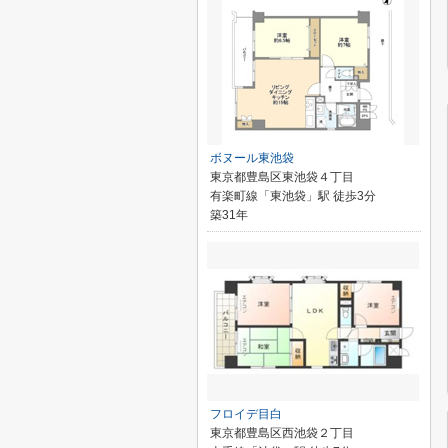
ボヌール東池袋
東京都豊島区東池袋４丁目
有楽町線「東池袋」駅 徒歩3分
築31年
フロイデ目白
東京都豊島区西池袋２丁目