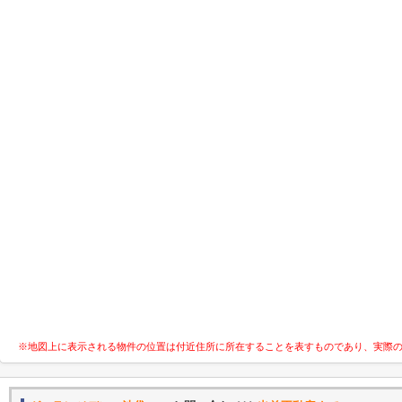
※地図上に表示される物件の位置は付近住所に所在することを表すものであり、実際