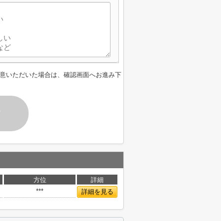
意いただいた場合は、確認画面へお進み下
す
方位
詳細
***
詳細を見る