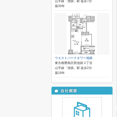
山手線「池袋」駅 徒歩7分
築30年
ウエストパークタワー池袋
東京都豊島区西池袋３丁目
山手線「池袋」駅 徒歩2分
築19年