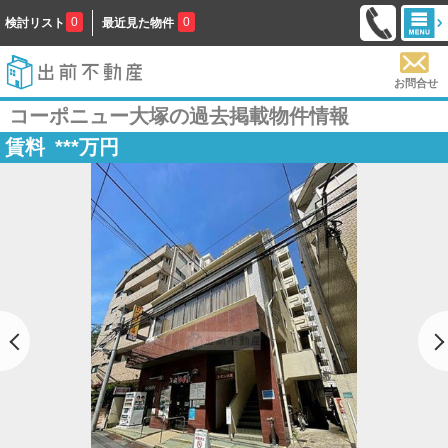
0
0
検討リスト
最近見た物件
お問合せ
コーポニュー大塚の過去掲載物件情報
賃料
***
万円