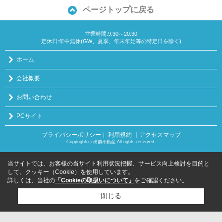
ページトップに戻る
営業時間:9:30～20:30
定休日:年中無休(GW、夏季、年末年始等の特定日を除く)
ホーム
会社概要
お問い合わせ
PCサイト
プライバシーポリシー
利用規約
｜アクセスマップ
｜
Copyright(c) 出前不動産 All rights reserved.
当サイトでは、お客様の当サイト利用状況把握、サービス向上検討を目的と
して、クッキー（Cookie）を使用しています。
詳しくは、当社の
「Cookieの取扱いについて」
をご確認ください。
閉じる