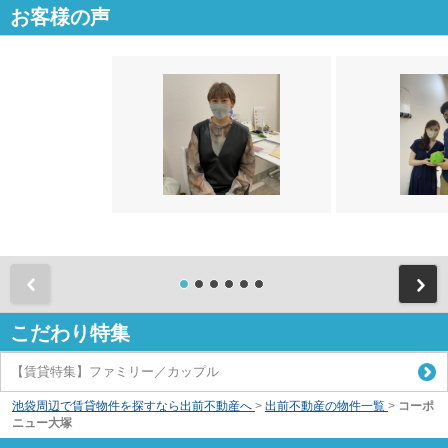
お客様の声
前
こだわり特集
【賃貸特集】ファミリー／カップル
池袋周辺で賃貸物件を探すなら出前不動産へ
>
出前不動産の物件一覧
>
コーポ
ニュー大塚