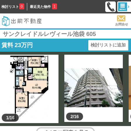
0
1
検討リスト
最近見た物件
お問合せ
サンクレイドルレヴィール池袋 605
賃料
23
万円
検討リストに追加
2/16
1/16