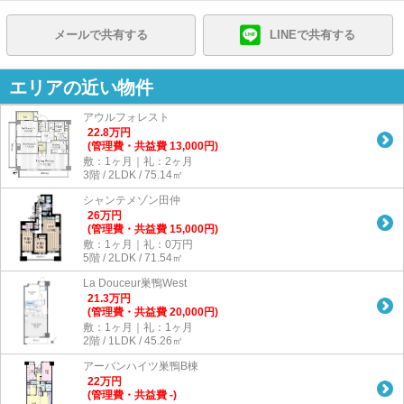
メールで共有する
LINEで共有する
エリアの近い物件
アウルフォレスト
22.8
万
円
(管理費・共益費 13,000円)
敷：1ヶ月｜礼：2ヶ月
3階 / 2LDK / 75.14㎡
シャンテメゾン田仲
26
万
円
(管理費・共益費 15,000円)
敷：1ヶ月｜礼：0万円
5階 / 2LDK / 71.54㎡
La Douceur巣鴨West
21.3
万
円
(管理費・共益費 20,000円)
敷：1ヶ月｜礼：1ヶ月
2階 / 1LDK / 45.26㎡
アーバンハイツ巣鴨B棟
22
万
円
(管理費・共益費 -)