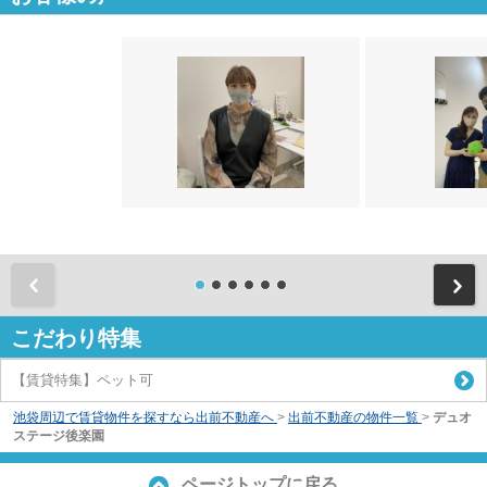
前
こだわり特集
【賃貸特集】ペット可
池袋周辺で賃貸物件を探すなら出前不動産へ
>
出前不動産の物件一覧
>
デュオ
ステージ後楽園
ページトップに戻る