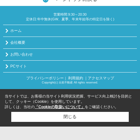
営業時間:9:30～20:30
定休日:年中無休(GW、夏季、年末年始等の特定日を除く)
ホーム
会社概要
お問い合わせ
PCサイト
プライバシーポリシー
利用規約
｜アクセスマップ
｜
Copyright(c) 出前不動産 All rights reserved.
当サイトでは、お客様の当サイト利用状況把握、サービス向上検討を目的と
して、クッキー（Cookie）を使用しています。
詳しくは、当社の
「Cookieの取扱いについて」
をご確認ください。
閉じる