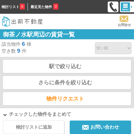
0
0
検討リスト
最近見た物件
お問合せ
御茶ノ水駅周辺の賃貸一覧
6
該当物件
棟
9
空き数
件
駅で絞り込む
さらに条件を絞り込む
物件リクエスト
チェックした物件をまとめて
検討リストに追加
お問い合わせ