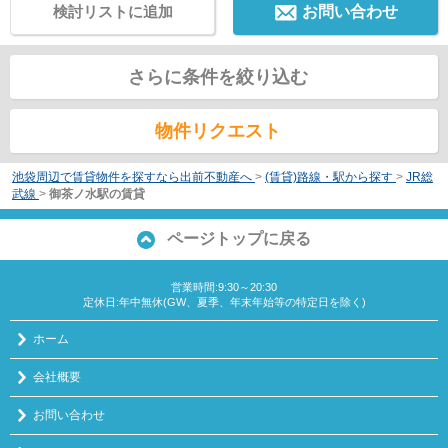
検討リストに追加
お問い合わせ
さらに条件を絞り込む
物件リクエスト
池袋周辺で賃貸物件を探すなら出前不動産へ
>
(賃貸)路線・駅から探す
>
JR総
武線
>
御茶ノ水駅の賃貸
ページトップに戻る
営業時間:9:30～20:30
定休日:年中無休(GW、夏季、年末年始等の特定日を除く)
ホーム
会社概要
お問い合わせ