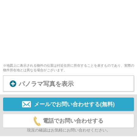
※地図上に表示される物件の位置は付近住所に所在することを表すものであり、実際の
物件所在地とは異なる場合がございます。
パノラマ写真を表示
メールでお問い合わせする(無料)
電話でお問い合わせする
現況の確認はお気軽にお問い合わせください。