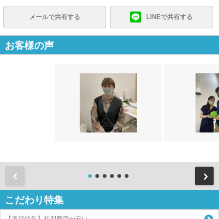
メールで共有する
LINEで共有する
お客様の声
前
こだわり特集
【賃貸特集】初期費用が安い