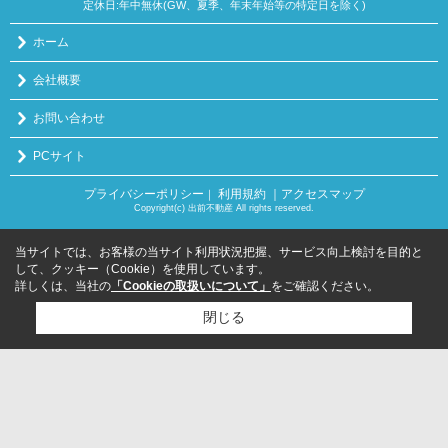
定休日:年中無休(GW、夏季、年末年始等の特定日を除く)
ホーム
会社概要
お問い合わせ
PCサイト
プライバシーポリシー
利用規約
｜アクセスマップ
｜
Copyright(c) 出前不動産 All rights reserved.
当サイトでは、お客様の当サイト利用状況把握、サービス向上検討を目的と
して、クッキー（Cookie）を使用しています。
詳しくは、当社の
「Cookieの取扱いについて」
をご確認ください。
閉じる