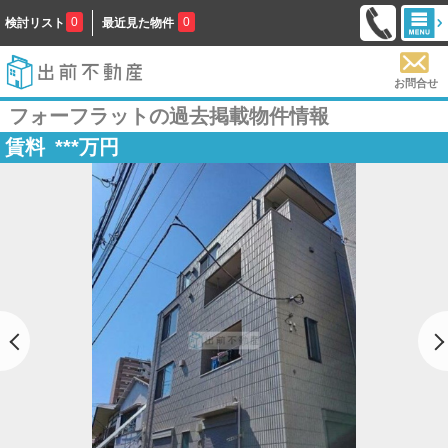
0
0
検討リスト
最近見た物件
お問合せ
フォーフラットの過去掲載物件情報
賃料
***
万円