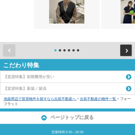
前
こだわり特集
【賃貸特集】初期費用が安い
【賃貸特集】新築／築浅
池袋周辺で賃貸物件を探すなら出前不動産へ
>
出前不動産の物件一覧
>
フォー
フラット
ページトップに戻る
営業時間:9:30～20:30