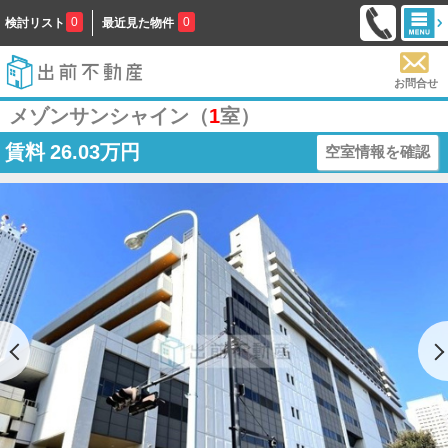
0
0
検討リスト
最近見た物件
お問合せ
メゾンサンシャイン（
1
室）
賃料
26.03万円
空室情報を確認