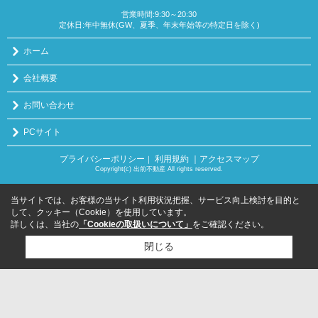
営業時間:9:30～20:30
定休日:年中無休(GW、夏季、年末年始等の特定日を除く)
ホーム
会社概要
お問い合わせ
PCサイト
プライバシーポリシー
利用規約
｜アクセスマップ
｜
Copyright(c) 出前不動産 All rights reserved.
当サイトでは、お客様の当サイト利用状況把握、サービス向上検討を目的と
して、クッキー（Cookie）を使用しています。
詳しくは、当社の
「Cookieの取扱いについて」
をご確認ください。
閉じる