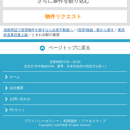
さらに条件を絞り込む
物件リクエスト
池袋周辺で賃貸物件を探すなら出前不動産へ
>
(賃貸)路線・駅から探す
>
東武
鉄道東武東上線
>
ときわ台駅の賃貸
ページトップに戻る
営業時間:9:30～20:30
定休日:年中無休(GW、夏季、年末年始等の特定日を除く)
ホーム
会社概要
お問い合わせ
PCサイト
プライバシーポリシー
利用規約
｜アクセスマップ
｜
Copyright(c) 出前不動産 All rights reserved.