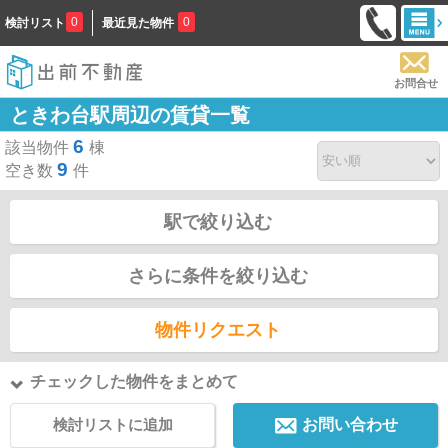
0
0
検討リスト
最近見た物件
お問合せ
ときわ台駅周辺の賃貸一覧
6
該当物件
棟
9
空き数
件
駅で絞り込む
さらに条件を絞り込む
物件リクエスト
チェックした物件をまとめて
検討リストに追加
お問い合わせ