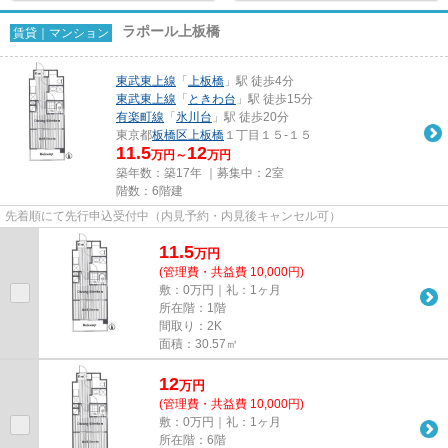
ラポール上板橋
賃貸｜マンション
東武東上線
「
上板橋
」駅 徒歩4分
東武東上線
「
ときわ台
」駅 徒歩15分
有楽町線
「
氷川台
」駅 徒歩20分
東京都
板橋区
上板橋
１丁目１５-１５
11.5
12
万円～
万円
築年数：築17年 ｜募集中：
2室
階数：6階建
先着順にて先行申込受付中（内見予約・内見後キャンセル可）
11.5
万
円
(管理費・共益費 10,000円)
敷：0万円｜礼：1ヶ月
所在階：1階
間取り：2K
面積：30.57㎡
12
万
円
(管理費・共益費 10,000円)
敷：0万円｜礼：1ヶ月
所在階：6階