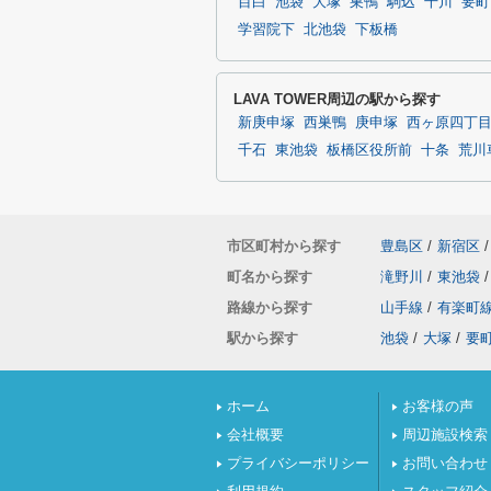
目白
池袋
大塚
巣鴨
駒込
千川
要町
学習院下
北池袋
下板橋
LAVA TOWER周辺の駅から探す
新庚申塚
西巣鴨
庚申塚
西ヶ原四丁
千石
東池袋
板橋区役所前
十条
荒川
市区町村から探す
豊島区
/
新宿区
/
町名から探す
滝野川
/
東池袋
/
路線から探す
山手線
/
有楽町
駅から探す
池袋
/
大塚
/
要
ホーム
お客様の声
会社概要
周辺施設検索
プライバシーポリシー
お問い合わせ