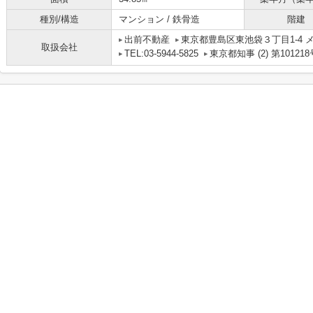
種別/構造
マンション / 鉄骨造
階建
出前不動産
東京都豊島区東池袋３丁目1-4 メ
取扱会社
TEL:03-5944-5825
東京都知事 (2) 第101218