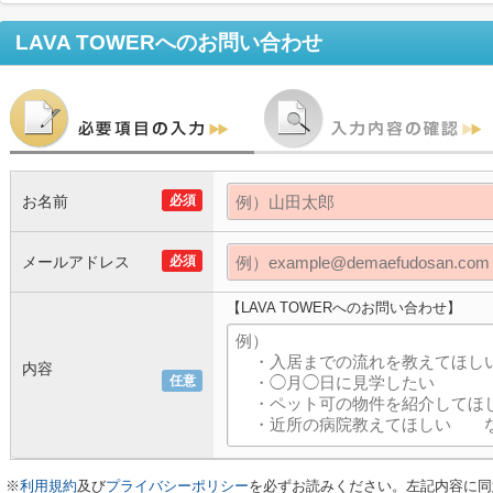
LAVA TOWER
へのお問い合わせ
お名前
必須
メールアドレス
必須
【LAVA TOWERへのお問い合わせ】
内容
任意
※
利用規約
及び
プライバシーポリシー
を必ずお読みください。左記内容に同