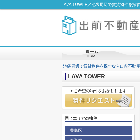
LAVA TOWER／池袋周辺で賃貸物件を
池袋周辺で賃貸物件を探すなら出前不動
LAVA TOWER
▼ご希望の物件をお探しします
同じエリアの物件
豊島区