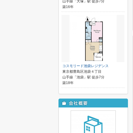
山手線「大塚」駅 徒歩7分
築16年
コスモリード池袋レジデンス
東京都豊島区池袋４丁目
山手線「池袋」駅 徒歩7分
築18年