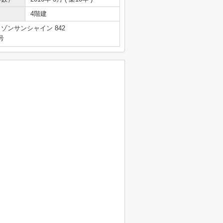
4階建
ゾンサンシャイン 842
号