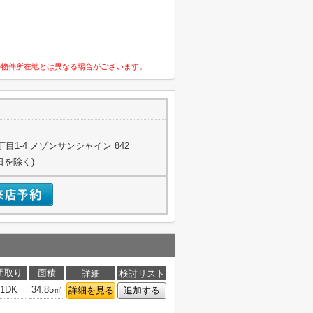
の物件所在地とは異なる場合がございます。
1-4 メゾンサンシャイン 842
日を除く)
間取り
面積
詳細
検討リスト
1DK
34.85㎡
詳細を見る
追加する