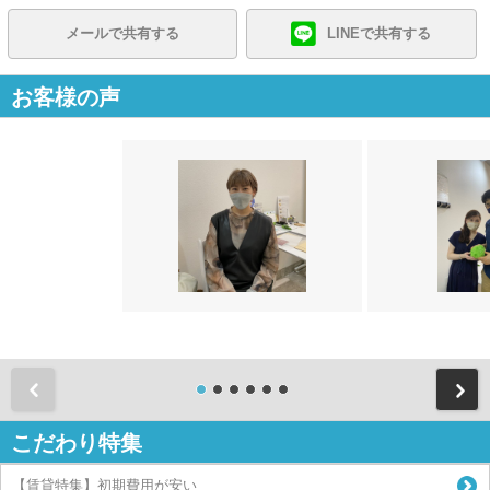
メールで共有する
LINEで共有する
お客様の声
前
こだわり特集
【賃貸特集】初期費用が安い