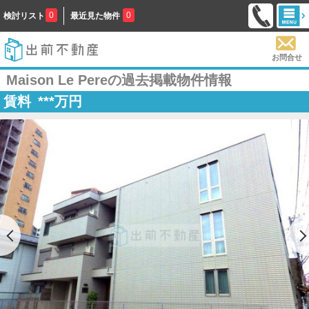
0
0
検討リスト
最近見た物件
お問合せ
Maison Le Pereの過去掲載物件情報
賃料
***
万円