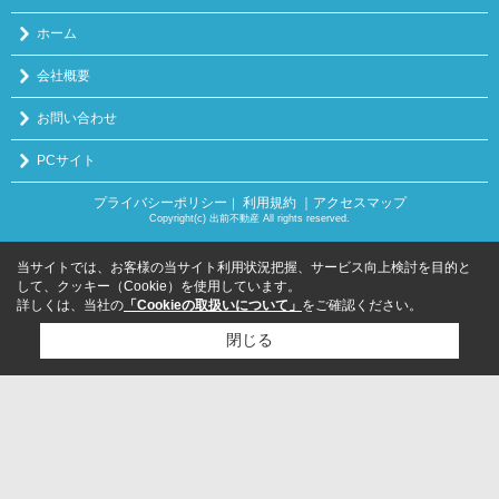
ホーム
会社概要
お問い合わせ
PCサイト
プライバシーポリシー
利用規約
｜アクセスマップ
｜
Copyright(c) 出前不動産 All rights reserved.
当サイトでは、お客様の当サイト利用状況把握、サービス向上検討を目的と
して、クッキー（Cookie）を使用しています。
詳しくは、当社の
「Cookieの取扱いについて」
をご確認ください。
閉じる