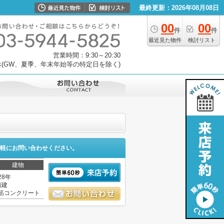
最終更新：2026年08月08日
00
00
件
件
最近見た物件
検討リスト
営業時間：9:30～20:30
(GW、夏季、年末年始等の特定日を除く)
軽にお問い合わせください。
建物
28年
階建
筋コンクリート