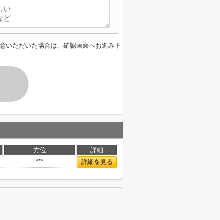
意いただいた場合は、確認画面へお進み下
す
方位
詳細
***
詳細を見る