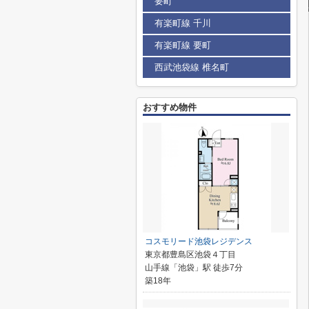
要町
有楽町線 千川
有楽町線 要町
西武池袋線 椎名町
おすすめ物件
コスモリード池袋レジデンス
東京都豊島区池袋４丁目
山手線「池袋」駅 徒歩7分
築18年