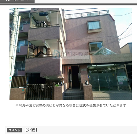
※写真や図と実際の現状とが異なる場合は現状を優先させていただきます
【外観】
コメント