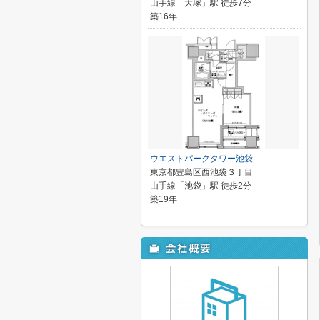
山手線「大塚」駅 徒歩7分
築16年
ウエストパークタワー池袋
東京都豊島区西池袋３丁目
山手線「池袋」駅 徒歩2分
築19年