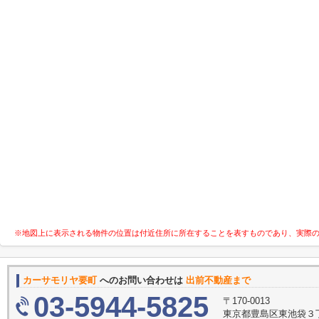
※地図上に表示される物件の位置は付近住所に所在することを表すものであり、実際
カーサモリヤ要町
へのお問い合わせは
出前不動産まで
03-5944-5825
〒170-0013
東京都豊島区東池袋３丁目