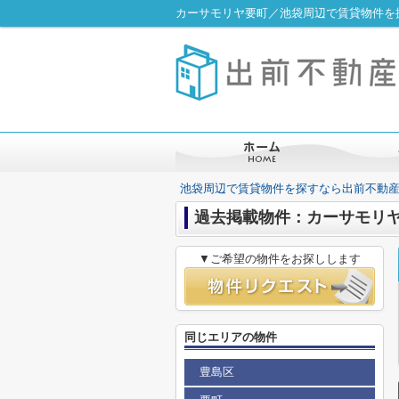
カーサモリヤ要町／池袋周辺で賃貸物件を
池袋周辺で賃貸物件を探すなら出前不動
過去掲載物件：カーサモリ
▼ご希望の物件をお探しします
同じエリアの物件
豊島区