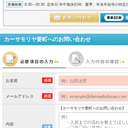
9:30～20:30 定休日:年中無休(GW、夏季、年末年始等の特定
カーサモリヤ要町
へのお問い合わせ
お名前
必須
メールアドレス
必須
【カーサモリヤ要町へのお問い合わせ】
内容
任意