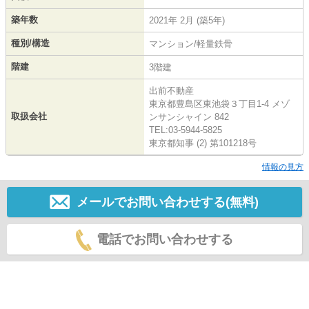
築年数
2021年 2月 (築5年)
種別/構造
マンション/軽量鉄骨
階建
3階建
出前不動産
東京都豊島区東池袋３丁目1-4 メゾ
取扱会社
ンサンシャイン 842
TEL:03-5944-5825
東京都知事 (2) 第101218号
情報の見方
メールでお問い合わせする(無料)
電話でお問い合わせする