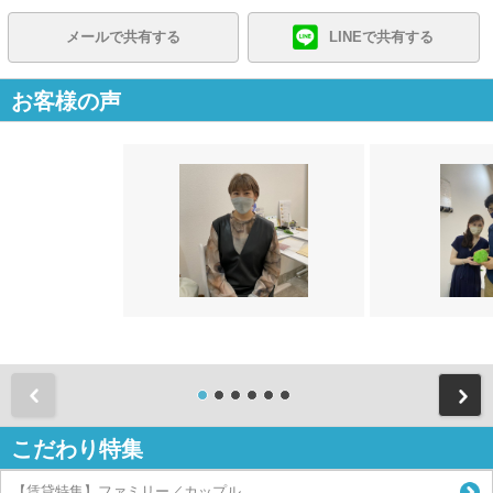
メールで共有する
LINEで共有する
お客様の声
前
こだわり特集
【賃貸特集】ファミリー／カップル