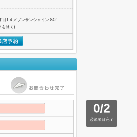
1-4 メゾンサンシャイン 842
日を除く)
0
/
2
必須項目完了