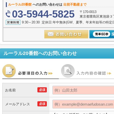
ルーラル20番館
へのお問い合わせは
出前不動産まで
03-5944-5825
〒170-0013
東京都豊島区東池袋３丁目
9:30～20:30 定休日:年中無休(GW、夏季、年末年始等の特定
ルーラル20番館
へのお問い合わせ
お名前
必須
メールアドレス
必須