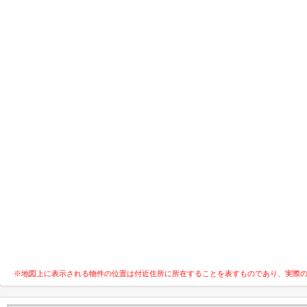
※地図上に表示される物件の位置は付近住所に所在することを表すものであり、実際