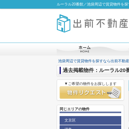
ルーラル20番館／池袋周辺で賃貸物件を
池袋周辺で賃貸物件を探すなら出前不動
過去掲載物件：ルーラル20
▼ご希望の物件をお探しします
同じエリアの物件
文京区