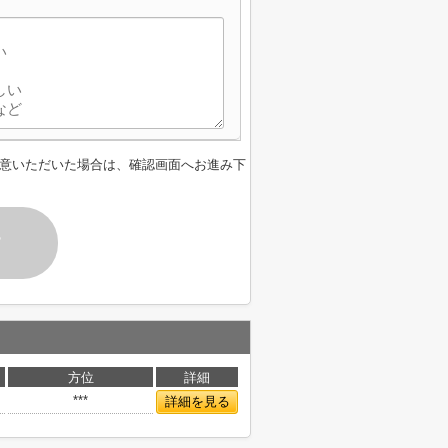
意いただいた場合は、確認画面へお進み下
す
方位
詳細
***
詳細を見る