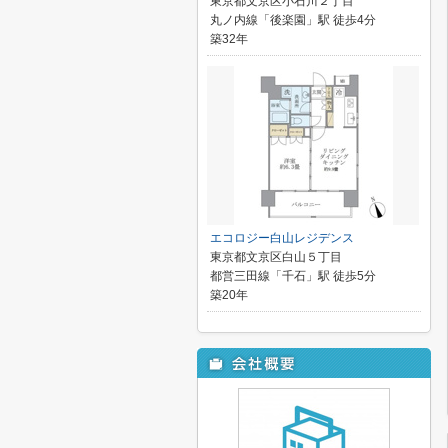
東京都文京区小石川２丁目
丸ノ内線「後楽園」駅 徒歩4分
築32年
エコロジー白山レジデンス
東京都文京区白山５丁目
都営三田線「千石」駅 徒歩5分
築20年