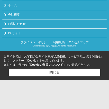
ホーム
会社概要
お問い合わせ
PCサイト
プライバシーポリシー
利用規約
｜アクセスマップ
｜
Copyright(c) 出前不動産 All rights reserved.
当サイトでは、お客様の当サイト利用状況把握、サービス向上検討を目的と
して、クッキー（Cookie）を使用しています。
詳しくは、当社の
「Cookieの取扱いについて」
をご確認ください。
閉じる