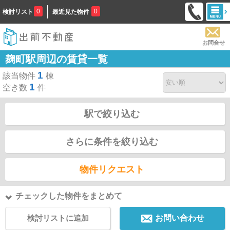
0
0
検討リスト
最近見た物件
お問合せ
麹町駅周辺の賃貸一覧
1
該当物件
棟
1
空き数
件
駅で絞り込む
さらに条件を絞り込む
物件リクエスト
チェックした物件をまとめて
検討リストに追加
お問い合わせ