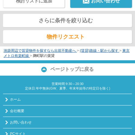
検討リストに追加
お問い合わせ
さらに条件を絞り込む
物件リクエスト
池袋周辺で賃貸物件を探すなら出前不動産へ
>
(賃貸)路線・駅から探す
>
東京
メトロ有楽町線
>
麹町駅の賃貸
ページトップに戻る
営業時間:9:30～20:30
定休日:年中無休(GW、夏季、年末年始等の特定日を除く)
ホーム
会社概要
お問い合わせ
PCサイト