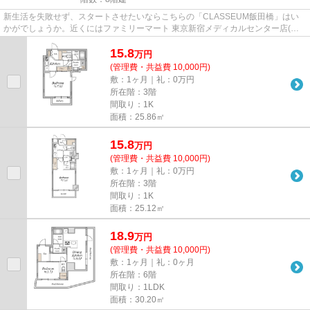
新生活を失敗せず、スタートさせたいならこちらの「CLASSEUM飯田橋」はい
かがでしょうか。近くにはファミリーマート 東京新宿メディカルセンター店(徒
歩4分)がありちょっとした買い物...
15.8
万
円
(管理費・共益費 10,000円)
敷：1ヶ月｜礼：0万円
所在階：3階
間取り：1K
面積：25.86㎡
15.8
万
円
(管理費・共益費 10,000円)
敷：1ヶ月｜礼：0万円
所在階：3階
間取り：1K
面積：25.12㎡
18.9
万
円
(管理費・共益費 10,000円)
敷：1ヶ月｜礼：0ヶ月
所在階：6階
間取り：1LDK
面積：30.20㎡