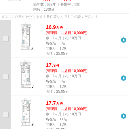
築年数：築2年 ｜募集中：
3室
階数：13階建
すぐにご内見いただけます！条件等なんでもご相談ください！
16.9
万
円
(管理費・共益費 10,000円)
敷：1ヶ月｜礼：0万円
所在階：8階
間取り：1DK
面積：25.05㎡
17
万
円
(管理費・共益費 10,000円)
敷：1ヶ月｜礼：0万円
所在階：8階
間取り：1DK
面積：25.05㎡
17.7
万
円
(管理費・共益費 10,000円)
敷：1ヶ月｜礼：0万円
所在階：11階
間取り：1DK