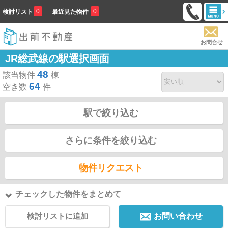
0
0
検討リスト
最近見た物件
お問合せ
JR総武線の駅選択画面
48
該当物件
棟
64
空き数
件
駅で絞り込む
さらに条件を絞り込む
物件リクエスト
チェックした物件をまとめて
検討リストに追加
お問い合わせ