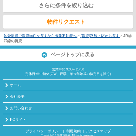
さらに条件を絞り込む
物件リクエスト
池袋周辺で賃貸物件を探すなら出前不動産へ
>
(賃貸)路線・駅から探す
>
JR総
武線の賃貸
ページトップに戻る
営業時間:9:30～20:30
定休日:年中無休(GW、夏季、年末年始等の特定日を除く)
ホーム
会社概要
お問い合わせ
PCサイト
プライバシーポリシー
利用規約
｜アクセスマップ
｜
Copyright(c) 出前不動産 All rights reserved.