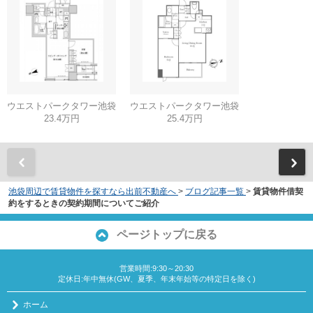
ウエストパークタワー池袋
ウエストパークタワー池袋
23.4万円
25.4万円
池袋周辺で賃貸物件を探すなら出前不動産へ
>
ブログ記事一覧
>
賃貸物件借契
約をするときの契約期間についてご紹介
ページトップに戻る
営業時間:9:30～20:30
定休日:年中無休(GW、夏季、年末年始等の特定日を除く)
ホーム