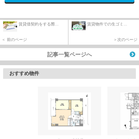
賃貸借契約をする際...
賃貸物件での生ゴミ...
＜ 前のページ
＞次のページ
記事一覧ページへ
おすすめ物件